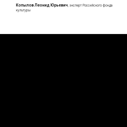
Копылов Леонид Юрьевич
, эксперт Российского фонда
культуры