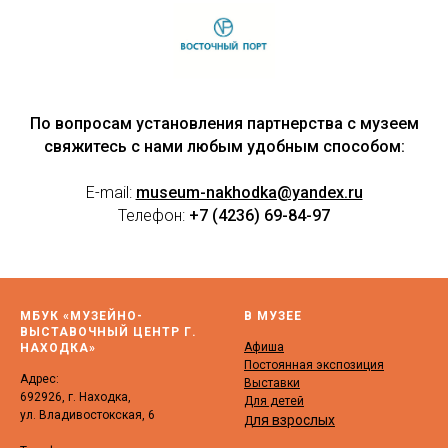
По вопросам установления партнерства с музеем
свяжитесь с нами любым удобным способом:
E-mail:
museum-nakhodka@yandex.ru
Телефон:
+7 (4236) 69-84-97
МБУК «МУЗЕЙНО-
В МУЗЕЕ
ВЫСТАВОЧНЫЙ ЦЕНТР Г.
Афиша
НАХОДКА»
Постоянная экспозиция
Адрес:
Выставки
692926, г. Находка,
Для детей
ул. Владивостокская, 6
ля взрослых
Д